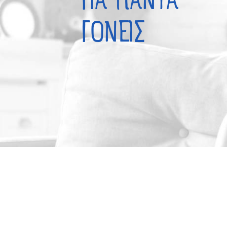
ΓΙΑ ΠΑΝΤΑ
ΓΟΝΕΙΣ