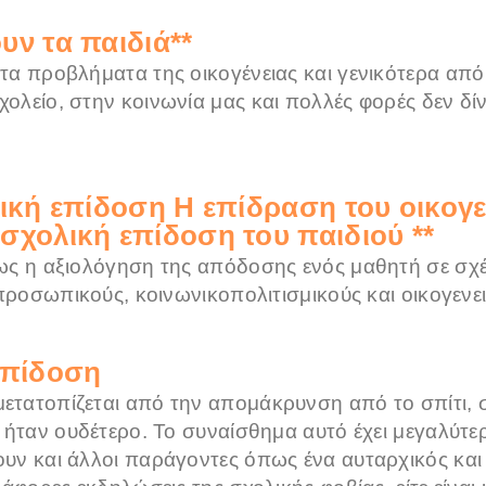
υν τα παιδιά**
 τα προβλήματα της οικογένειας και γενικότερα απ
χολείο, στην κοινωνία μας και πολλές φορές δεν δί
λική επίδοση Η επίδραση του οικογ
σχολική επίδοση του παιδιού **
 ως η αξιολόγηση της απόδοσης ενός μαθητή σε σχέ
ε προσωπικούς, κοινωνικοπολιτισμικούς και οικογεν
επίδοση
ετατοπίζεται από την απομάκρυνση από το σπίτι, σ
ς ήταν ουδέτερο. Το συναίσθημα αυτό έχει μεγαλύτ
ουν και άλλοι παράγοντες όπως ένα αυταρχικός και