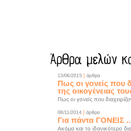
Άρθρα μελών κα
|
13/06/2015
άρθρα
Πως οι γονείς που 
της οικογένειας του
Πως οι γονείς που διαχειρίζ
|
08/11/2014
άρθρα
Για πάντα ΓΟΝΕΙΣ ..
Ακόμα και το ιδανικότερο δι