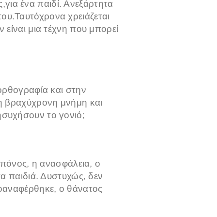
ς,για ένα παιδί. Ανεξάρτητα
 του.Ταυτόχρονα χρειάζεται
 είναι μια τέχνη που μπορεί
ορθογραφία και στην
τη βραχύχρονη μνήμη και
ησυχήσουν το γονιό;
 πόνος, η ανασφάλεια, ο
α παιδιά. Δυστυχώς, δεν
ροαναφέρθηκε, ο θάνατος