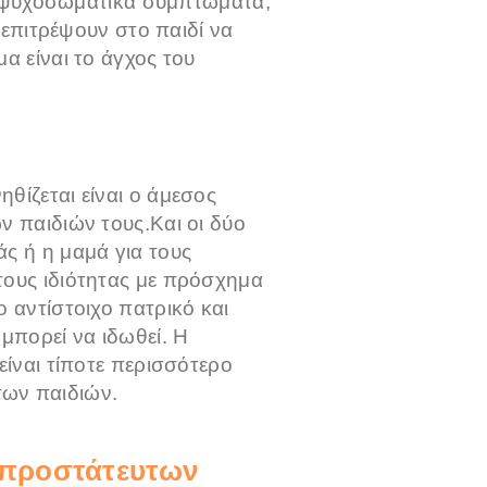
ναι ψυχοσωματικά συμπτώματα,
 επιτρέψουν στο παιδί να
α είναι το άγχος του
θίζεται είναι ο άμεσος
ν παιδιών τους.Και οι δύο
ς ή η μαμά για τους
τους ιδιότητας με πρόσχημα
 αντίστοιχο πατρικό και
μπορεί να ιδωθεί. Η
είναι τίποτε περισσότερο
των παιδιών.
απροστάτευτων