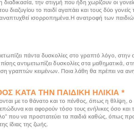
η διαδικασία, την στιγμή που ήδη χωρίζουν οι γονεί
 του διαζυγίου το παιδί αγαπάει και τους δύο γονείς
α αναπτυχθεί ισορροπημένα.Η ανατροφή των παιδιών
μετωπίζει πάντα δυσκολίες στο γραπτό λόγο, στην 
ίσης αντιμετωπίζει δυσκολίες στα μαθηματικά, σ
ση γραπτών κειμένων. Ποια λάθη θα πρέπει να αν
ΟΣ ΚΑΤΑ ΤΗΝ ΠΑΙΔΙΚΗ ΗΛΙΚΙΑ *
νται με το θάνατο και το πένθος, όπως η θλίψη, ο
 επώδυνα και αφορούν τόσο τους ενήλικες όσο και τ
λο” που να προστατεύει τα παιδιά καθώς, όπως π
ης ίδιας της ζωής.