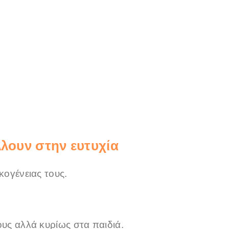
λλουν στην ευτυχία
κογένειας τους.
ους αλλά κυρίως στα παιδιά.