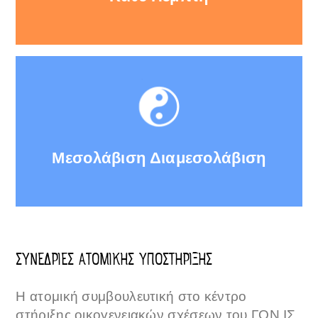
Μεσολάβιση Διαμεσολάβιση
ΣΥΝΕΔΡΙΕΣ ΑΤΟΜΙΚΗΣ ΥΠΟΣΤΗΡΙΞΗΣ
Η ατομική συμβουλευτική στο κέντρο
στήριξης οικογενειακών σχέσεων του ΓΟΝ.ΙΣ