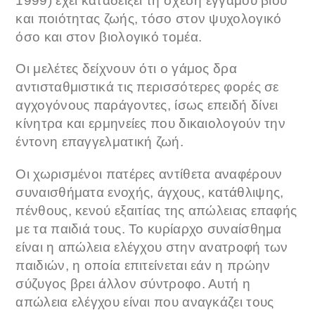
1999) έχει καταδείξει τη σχέση έγγαμου βίου
και ποιότητας ζωής, τόσο στον ψυχολογικό
όσο και στον βιολογικό τομέα.
Οι μελέτες δείχνουν ότι ο γάμος δρα
αντισταθμιστικά τις περισσότερες φορές σε
αγχογόνους παράγοντες, ίσως επειδή δίνει
κίνητρα και ερμηνείες που δικαιολογούν την
έντονη επαγγελματική ζωή.
Οι χωρισμένοι πατέρες αντίθετα αναφέρουν
συναισθήματα ενοχής, άγχους, κατάθλιψης,
πένθους, κενού εξαιτίας της απώλειας επαφής
με τα παιδιά τους. Το κυρίαρχο συναίσθημα
είναι η απώλεια ελέγχου στην ανατροφή των
παιδιών, η οποία επιτείνεται εάν η πρώην
σύζυγος βρει άλλον σύντροφο. Αυτή η
απώλεια ελέγχου είναι που αναγκάζει τους