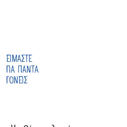
ΕΙΜΑΣΤΕ
ΓΙΑ ΠΑΝΤΑ
ΓΟΝΕΙΣ