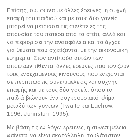
Επίσης, σύμφωνα με άλλες έρευνες, η συχνή
επαφή του παιδιού και με τους δύο γονείς
μπορεί να μετριάσει τις συνέπειες της
απουσίας του πατέρα από το σπίτι, αλλά και
να περιορίσει την ανασφάλεια και το άγχος
για θέματα που σχετίζονται με την οικονομική
ευημερία. Στον αντίποδα αυτών των
απόψεων τίθενται άλλες έρευνες που τονίζουν
τους ενδεχόμενους κινδύνους που ενέχονται
σε περιπτώσεις συνεπιμέλειας και συχνής
επαφής και με τους δύο γονείς, όπου τα
παιδιά βιώνουν ένα συγκρουσιακό κλίμα
μεταξύ των γονέων (Twaite και Luchow,
1996, Johnston, 1995).
Με βάση τις εν λόγω έρευνες, η συνεπιμέλεια
φαίνεται να είναι ακατάλληλη, τουλάχιστον