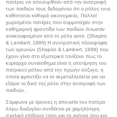
πατέρες να αποσυρθούν από την ανατροφή
των παιδιών τους δεδομένου ότι ο ρόλος τους
καθίσταται καθαρά οικονομικός. Πολλοί
χωρισμένοι πατέρες που συμμετείχαν στην
καθημερινή φροντίδα των παιδιών ένιωσαν
ανακουφισμένοι από το ρόλο αυτό. (Shapiro
& Lambert, 1999) Η συντριπτική πλειοψηφία
των ερευνών (Shapiro & Lambert, 1999) που
έχουν γίνει στο εξωτερικό τονίζουν πως το
κυρίαρχο συναίσθημα είναι η υποτίμηση του
πατρικού ρόλου από την πρώην σύζυγο, η
οποία φροντίζει να το εκμεταλλεύεται για να
εξάρει το δικό της ρόλο στην ανατροφή των
παιδιών.
Σύμφωνα με έρευνες η απουσία του πατέρα
λόγω διαζυγίου συνδέεται με χαμηλότερη
σχολική επίδοση τόσο για τα αγόρια όσο και