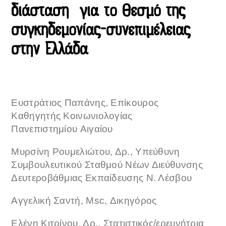
διάσταση
για το θεσμό της
συγκηδεμονίας-συνεπιμέλειας
στην Ελλάδα
Ευστράτιος Παπάνης, Επίκουρος
Καθηγητής
Κοινωνιολογίας
Πανεπιστημίου
Αιγαίου
Μυρσίνη Ρουμελιώτου, Δρ., Υπεύθυνη
Συμβουλευτικού Σταθμού Νέων Διεύθυνσης
Δευτεροβάθμιας Εκπαίδευσης Ν. Λέσβου
Αγγελική Σαντή, Msc, Δικηγόρος
Ελένη Κιτρίνου, Δρ., Στατιστικός/ερευνήτρια